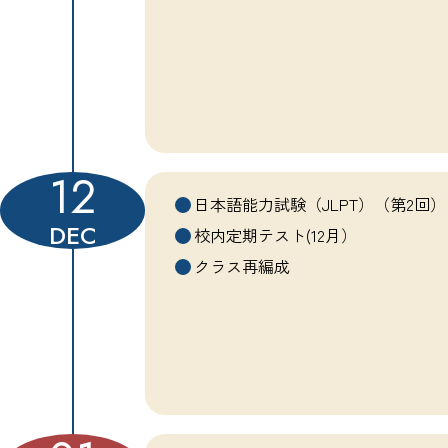
12
日本語能力試験（JLPT）（第2回）
DEC
校内定期テスト(12月）
クラス再編成