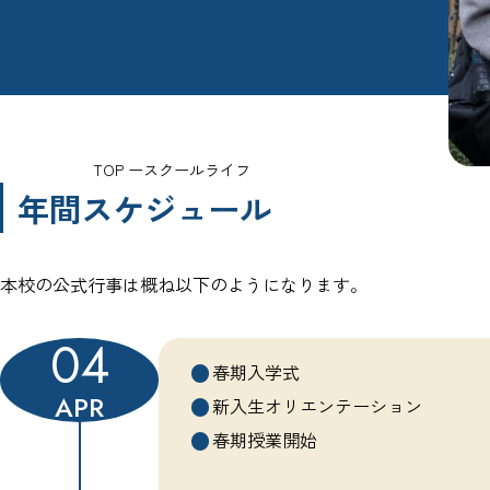
TOP
スクールライフ
年間スケジュール
本校の公式行事は概ね以下のようになります。
04
春期入学式
APR
新入生オリエンテーション
春期授業開始