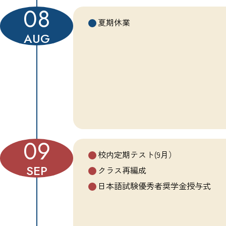
08
夏期休業
AUG
09
校内定期テスト(9月）
SEP
クラス再編成
日本語試験優秀者奨学金授与式