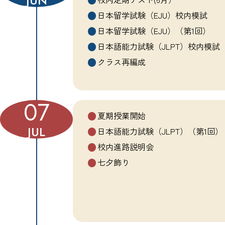
JUN
日本留学試験（EJU）校内模試
日本留学試験（EJU）（第1回）
日本語能力試験（JLPT）校内模試
クラス再編成
07
夏期授業開始
JUL
日本語能力試験（JLPT）（第1回）
校内進路説明会
七夕飾り