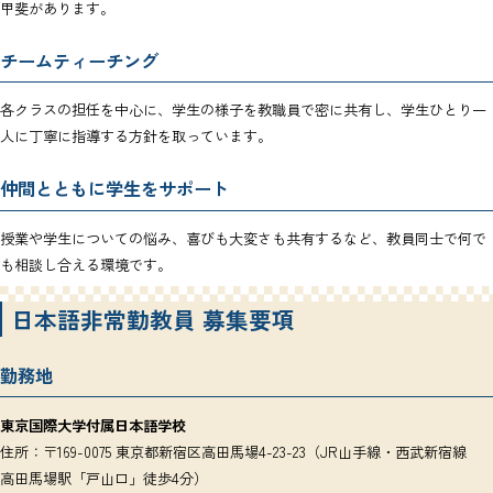
甲斐があります。
チームティーチング
各クラスの担任を中心に、学生の様子を教職員で密に共有し、学生ひとり一
人に丁寧に指導する方針を取っています。
仲間とともに学生をサポート
授業や学生についての悩み、喜びも大変さも共有するなど、教員同士で何で
も相談し合える環境です。
日本語非常勤教員 募集要項
勤務地
東京国際大学付属日本語学校
住所：〒169-0075 東京都新宿区高田馬場4-23-23（JR山手線・西武新宿線
高田馬場駅「戸山口」徒歩4分）