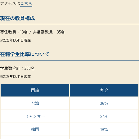
アクセスは
こちら
現在の教員構成
専任教員：13名 / 非常勤教員：35名
※2025年10月1日現在
在籍学生比率について
学生数合計：383名
※2025年10月1日現在
国籍
割合
台湾
36％
ミャンマー
27％
韓国
19％