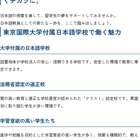
くチカラに。
日本語の授業を通して、留学生の夢をサポートしてみませんか。
日本語教員としての新たな一歩を、ここで踏み出しましょう。
東京国際大学付属日本語学校で働く魅力
大学付属の日本語学校
設置母体が学校法人の安心・信頼できる学校です。安定した環境で教育に専
念できます。
法務省認定の適正校
質の高い教育と適正な学校運営が認められた「クラスⅠ」認定校です。真面
目に取り組む学生が多い環境です。
学習意欲の高い学生たち
進学や就職を目的とした学習意欲の高い学生が多く、授業も積極的で、教え