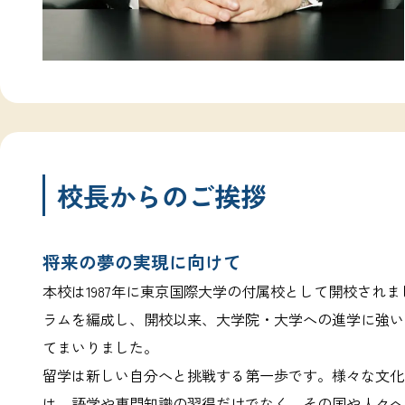
校長からのご挨拶
将来の夢の実現に向けて
本校は1987年に東京国際大学の付属校として開校され
ラムを編成し、開校以来、大学院・大学への進学に強い
てまいりました。
留学は新しい自分へと挑戦する第一歩です。様々な文化
は、語学や専門知識の習得だけでなく、その国や人々へ