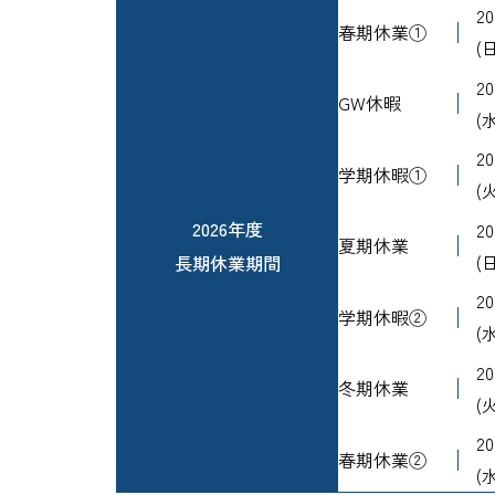
2
春期休業①
(日
2
GW休暇
(水
2
学期休暇①
(火
2026年度
2
夏期休業
長期休業期間
(日
2
学期休暇②
(水
2
冬期休業
(火
2
春期休業②
(水