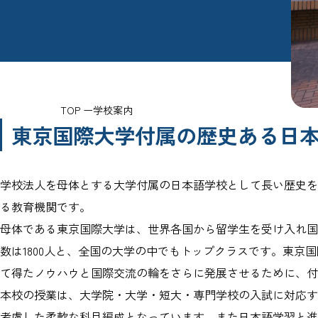
TOP
学校案内
東京国際大学付属の歴史ある日
学校法人を母体とする大学付属の日本語学校として長い歴史を
る教育機関です。
母体である東京国際大学は、世界各国から留学生を受け入れ国
数は1800人と、全国の大学の中でもトップクラスです。東京
て得たノウハウと国際交流の輪をさらに発展させるために、付
本校の授業は、大学院・大学・短大・専門学校の入試に対応す
考慮した柔軟な科目編成となっています。また日本語学習と進