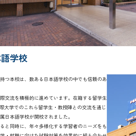
本語学校
持つ本校は、数ある日本語学校の中でも信頼のあ
際交流を積極的に進めています。在籍する留学生
国際大学でのこれら留学生・教授陣との交流を通じ
属日本語学校が開校されました。
ると同時に、年々多様化する学習者のニーズをも
学・就職に向けた試験対策を効果的に組み合わせ