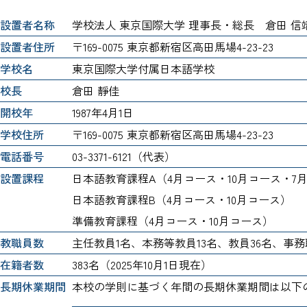
設置者名称
学校法人 東京国際大学 理事長・総長 倉田 信
設置者住所
〒169-0075 東京都新宿区高田馬場4-23-23
学校名
東京国際大学付属日本語学校
校長
倉田 靜佳
開校年
1987年4月1日
学校住所
〒169-0075 東京都新宿区高田馬場4-23-23
電話番号
03-3371-6121（代表）
設置課程
日本語教育課程A（4月コース・10月コース・7
日本語教育課程B（4月コース・10月コース）
準備教育課程（4月コース・10月コース）
教職員数
主任教員1名、本務等教員13名、教員36名、事務
在籍者数
383名（2025年10月1日現在）
長期休業期間
本校の学則に基づく年間の長期休業期間は以下