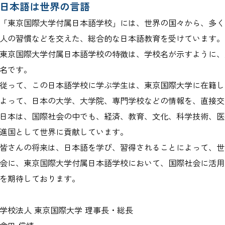
日本語は世界の言語
「東京国際大学付属日本語学校」には、世界の国々から、多く
人の習慣などを交えた、総合的な日本語教育を受けています。
東京国際大学付属日本語学校の特徴は、学校名が示すように、
名です。
従って、この日本語学校に学ぶ学生は、東京国際大学に在籍し
よって、日本の大学、大学院、専門学校などの情報を、直接交
日本は、国際社会の中でも、経済、教育、文化、科学技術、医
進国として世界に貢献しています。
皆さんの将来は、日本語を学び、習得されることによって、世
会に、東京国際大学付属日本語学校において、国際社会に活用
を期待しております。
学校法人 東京国際大学 理事長・総長