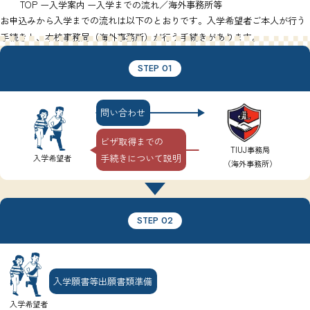
TOP
入学案内
入学までの流れ／海外事務所等
お申込みから入学までの流れは以下のとおりです。入学希望者ご本人が行う
手続きと、本校事務局（海外事務所）が行う手続きがあります。
STEP 01
問い合わせ
ビザ取得までの
TIUJ事務局
手続きについて説明
入学希望者
（海外事務所）
STEP 02
入学願書等出願書類準備
入学希望者