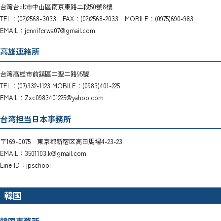
台湾台北市中山區南京東路二段50號8樓
TEL：(02)2568-3033 FAX：(02)2568-2033 MOBILE：(0975)690-983
EMAIL：jenniferwa07@gmail.com
高雄連絡所
台湾高雄市前鎮區二聖二路95號
TEL：(07)332-1123 MOBILE：(0983)401-225
EMAIL：Zxc0983401225@yahoo.com
台湾担当日本事務所
〒169-0075 東京都新宿区高田馬場4-23-23
EMAIL：3501103.k@gmail.com
Line ID：jpschool
韓国
韓国事務所