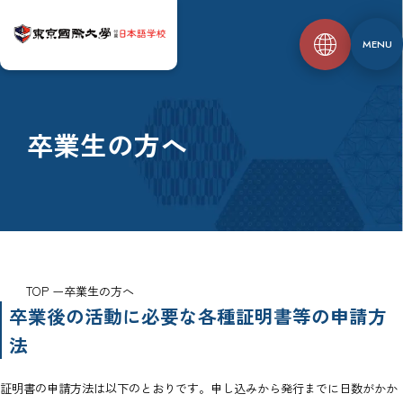
MENU
卒業生の方へ
TOP
卒業生の方へ
卒業後の活動に必要な各種証明書等の申請方
法
証明書の申請方法は以下のとおりです。申し込みから発行までに日数がかか