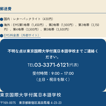
郵送費
国内：レターパックライト（430円）
海外：EMS第1地帯（1,450円）、第2地帯（1,900円）、第3地帯（3,150
円）、第4地帯（3,900円）、第5地帯（3,600円）
EMS料金表（外部サイト）
不明な点は東京国際大学付属日本語学校までご連絡く
ださい。
03-3371-6121
TEL
(代表)
受付時間：
9:00 ~ 17:00
（土日・祝日を除く）
東京国際大学付属日本語学校
〒169-0075 東京都新宿区高田馬場 4-23-23