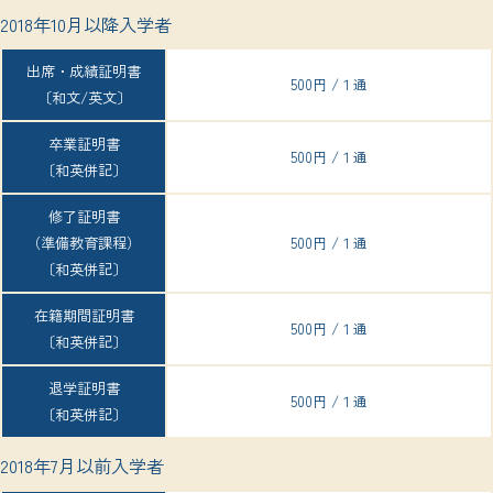
2018年10月以降入学者
出席・成績証明書
500円 /１通
〔和文/英文〕
卒業証明書
500円 /１通
〔和英併記〕
修了証明書
（準備教育課程）
500円 /１通
〔和英併記〕
在籍期間証明書
500円 /１通
〔和英併記〕
退学証明書
500円 /１通
〔和英併記〕
2018年7月以前入学者