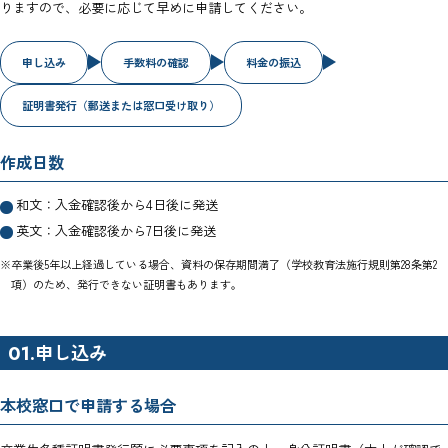
りますので、必要に応じて早めに申請してください。
申し込み
手数料の確認
料金の振込
証明書発行（郵送または窓口受け取り）
作成日数
和文：入金確認後から4日後に発送
英文：入金確認後から7日後に発送
※卒業後5年以上経過している場合、資料の保存期間満了（学校教育法施行規則第28条第2
項）のため、発行できない証明書もあります。
申し込み
01.
本校窓口で申請する場合