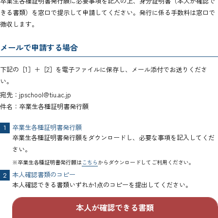
卒業生各種証明書発行願に必要事項を記入の上、身分証明書（本人が確認で
きる書類）を窓口で提示して申請してください。発行に係る手数料は窓口で
徴収します。
メールで申請する場合
下記の［1］＋［2］を電子ファイルに保存し、メール添付でお送りくださ
い。
宛先：jpschool@tiu.ac.jp
件名：卒業生各種証明書発行願
卒業生各種証明書発行願
卒業生各種証明書発行願をダウンロードし、必要な事項を記入してくだ
さい。
※卒業生各種証明書発行願は
こちら
からダウンロードしてご利用ください。
本人確認書類のコピー
本人確認できる書類いずれか1点のコピーを提出してください。
本人が確認できる書類