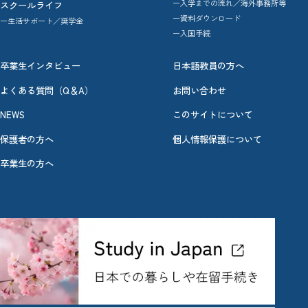
ー入学までの流れ／海外事務所等
スクールライフ
ー資料ダウンロード
ー生活サポート／奨学金
ー入国手続
卒業生インタビュー
日本語教員の方へ
よくある質問（Q＆A）
お問い合わせ
NEWS
このサイトについて
保護者の方へ
個人情報保護について
卒業生の方へ