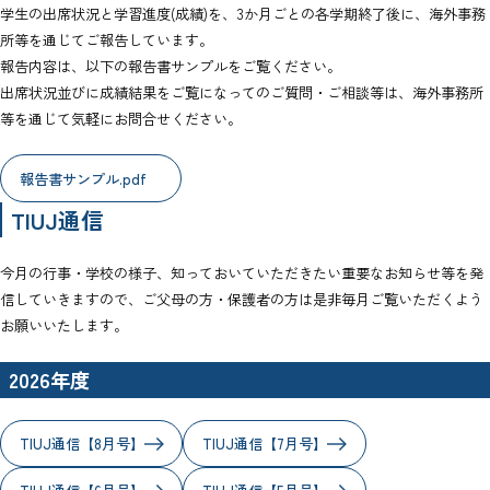
学生の出席状況と学習進度(成績)を、3か月ごとの各学期終了後に、海外事務
所等を通じてご報告しています。
報告内容は、以下の報告書サンプルをご覧ください。
出席状況並びに成績結果をご覧になってのご質問・ご相談等は、海外事務所
等を通じて気軽にお問合せください。
報告書サンプル.pdf
TIUJ通信
今月の行事・学校の様子、知っておいていただきたい重要なお知らせ等を発
信していきますので、ご父母の方・保護者の方は是非毎月ご覧いただくよう
お願いいたします。
2026年度
TIUJ通信【8月号】
TIUJ通信【7月号】