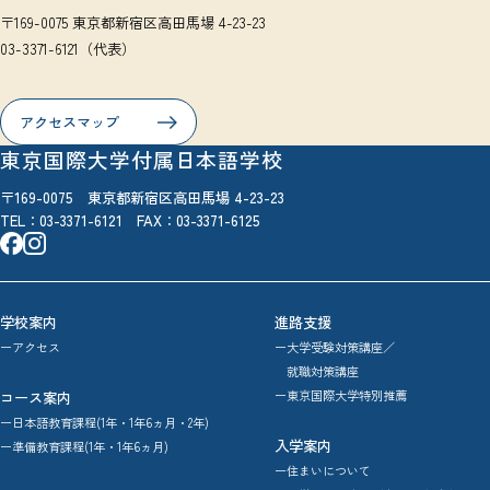
〒169-0075 東京都新宿区高田馬場 4-23-23
03-3371-6121（代表）
アクセスマップ
東京国際大学付属日本語学校
〒169-0075 東京都新宿区高田馬場 4-23-23
TEL：
03-3371-6121
FAX：03-3371-6125
学校案内
進路支援
ーアクセス
ー大学受験対策講座／
就職対策講座
ー東京国際大学特別推薦
コース案内
ー日本語教育課程(1年・1年6ヵ月・2年)
入学案内
ー準備教育課程(1年・1年6ヵ月)
ー住まいについて