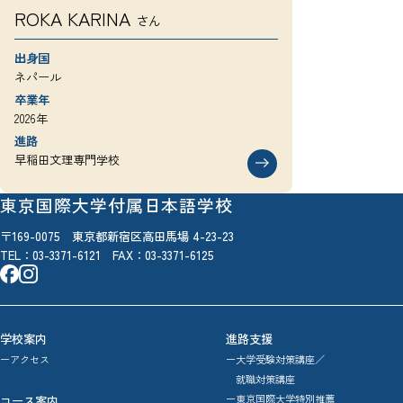
ROKA KARINA
さん
出身国
ネパール
卒業年
2026年
進路
早稲田文理専門学校
東京国際大学付属日本語学校
〒169-0075 東京都新宿区高田馬場 4-23-23
TEL：
03-3371-6121
FAX：03-3371-6125
学校案内
進路支援
ーアクセス
ー大学受験対策講座／
就職対策講座
ー東京国際大学特別推薦
コース案内