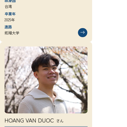
出身国
台湾
卒業年
2025年
進路
拓殖大学
HOANG VAN DUOC
さん