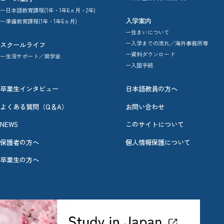
ー日本語教育課程(1年・1年6ヵ月・2年)
入学案内
ー準備教育課程(1年・1年6ヵ月)
ー住まいについて
ー入学までの流れ／海外事務所等
スクールライフ
ー資料ダウンロード
ー生活サポート／奨学金
ー入国手続
卒業生インタビュー
日本語教員の方へ
よくある質問（Q＆A）
お問い合わせ
NEWS
このサイトについて
保護者の方へ
個人情報保護について
卒業生の方へ