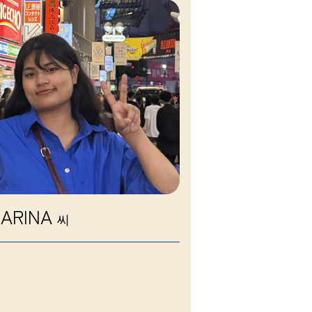
KARINA
씨