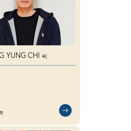
G YUNG CHI
씨
학