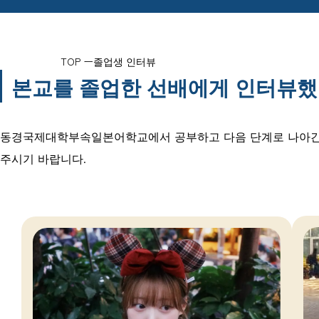
TOP
졸업생 인터뷰
본교를 졸업한 선배에게
인터뷰했
동경국제대학부속일본어학교에서 공부하고 다음 단계로 나아간 
주시기 바랍니다.