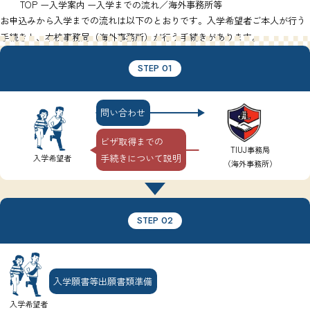
TOP
入学案内
入学までの流れ／海外事務所等
お申込みから入学までの流れは以下のとおりです。入学希望者ご本人が行う
手続きと、本校事務局（海外事務所）が行う手続きがあります。
STEP 01
問い合わせ
ビザ取得までの
TIUJ事務局
手続きについて説明
入学希望者
（海外事務所）
STEP 02
入学願書等出願書類準備
入学希望者