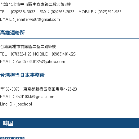
台湾台北市中山區南京東路二段50號8樓
TEL：(02)2568-3033 FAX：(02)2568-2033 MOBILE：(0975)690-983
EMAIL：jenniferwa07@gmail.com
高雄連絡所
台湾高雄市前鎮區二聖二路95號
TEL：(07)332-1123 MOBILE：(0983)401-225
EMAIL：Zxc0983401225@yahoo.com
台湾担当日本事務所
〒169-0075 東京都新宿区高田馬場4-23-23
EMAIL：3501103.k@gmail.com
Line ID：jpschool
韓国
韓国事務所