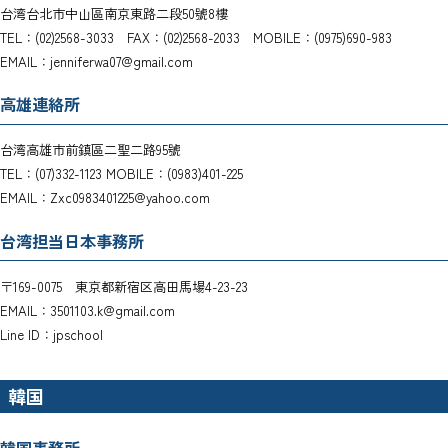
台湾台北市中山區南京東路二段50號8樓
TEL：(02)2568-3033 FAX：(02)2568-2033 MOBILE：(0975)690-983
EMAIL：jenniferwa07@gmail.com
高雄連絡所
台湾高雄市前鎮區二聖二路95號
TEL：(07)332-1123 MOBILE：(0983)401-225
EMAIL：Zxc0983401225@yahoo.com
台湾担当日本事務所
〒169-0075 東京都新宿区高田馬場4-23-23
EMAIL：3501103.k@gmail.com
Line ID：jpschool
韓国
韓国事務所