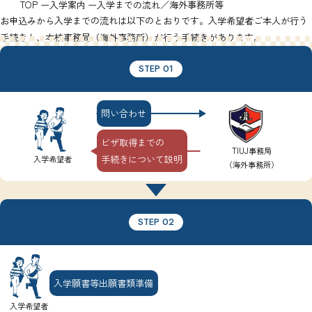
TOP
入学案内
入学までの流れ／海外事務所等
お申込みから入学までの流れは以下のとおりです。入学希望者ご本人が行う
手続きと、本校事務局（海外事務所）が行う手続きがあります。
STEP 01
問い合わせ
ビザ取得までの
TIUJ事務局
手続きについて説明
入学希望者
（海外事務所）
STEP 02
入学願書等出願書類準備
入学希望者