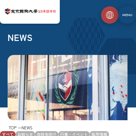
MENU
NEWS
TOP
NEWS
すべて
お知らせ
在校生向け
行事・イベント
採用情報