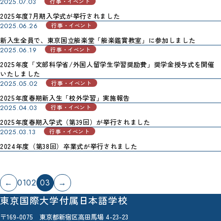
2025.07.03
行事・イベント
2025年度7月期入学式が挙行されました
2025.06.26
行事・イベント
新入生全員で、東京国立能楽堂「能楽鑑賞教室」に参加しました
2025.06.19
行事・イベント
2025年度「文部科学省/外国人留学生学習奨励費」奨学金授与式を開催
いたしました
2025.05.02
行事・イベント
2025年度春期新入生「校外学習」実施報告
2025.04.03
行事・イベント
2025年度春期入学式（第39回）が挙行されました
2025.03.13
行事・イベント
2024年度（第38回）卒業式が挙行されました
01
02
03
←
→
東京国際大学付属日本語学校
〒169-0075 東京都新宿区高田馬場 4-23-23