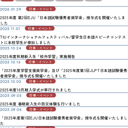
2026.01.29
行事・イベント
2025年度 第2回EJU「日本語試験優秀者奨学金」授与式を開催いたしま
した
2025.11.01
行事・イベント
TIUインターナショナルフェスティバル/留学生日本語スピーチコンテス
トに本校学生が参加しました
2025.10.24
行事・イベント
2025年度秋期新入生「校外学習」実施報告
2025.10.16
行事・イベント
「2025年度学習支援奨学金」及び「2025年度第1回JLPT日本語試験優秀
者奨学金」授与式を開催いたしました
2025.10.02
行事・イベント
2025年度10月期入学式が挙行されました
2025.09.05
行事・イベント
2025年度 春期新入生の防災体験を行いました
2025.09.04
行事・イベント
「2025年度第1回EJU日本語試験優秀者奨学金」授与式を開催いたしまし
た