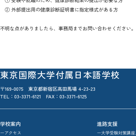
① 受験や就職のため、健康診断結果の提出が必要な方
② 外部提出用の健康診断証明書に指定様式がある方
不明な点がありましたら、事務局までお問い合わせください。
東京国際大学付属日本語学校
〒169-0075 東京都新宿区高田馬場 4-23-23
TEL：
03-3371-6121
FAX：03-3371-6125
学校案内
進路支援
ーアクセス
ー大学受験対策講座