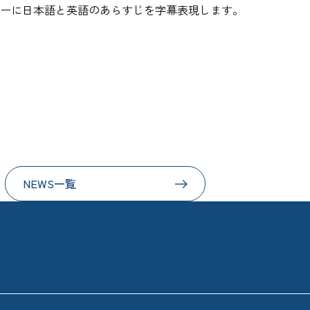
ーに日本語と英語のあらすじを字幕表現します。
NEWS一覧